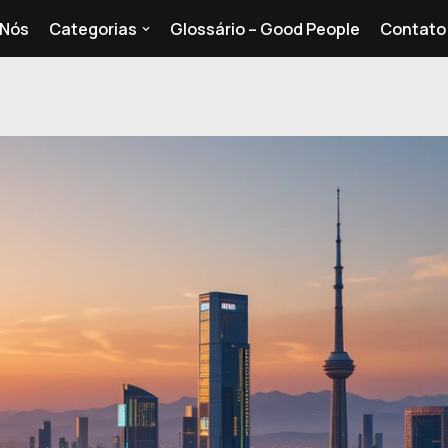
 Nós
Categorias
Glossário – Good People
Contato