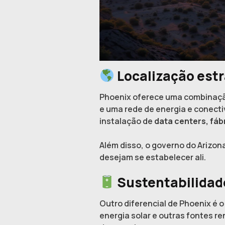
Localização estr
Phoenix oferece uma combinação
e uma rede de energia e conecti
instalação de
data centers, fá
Além disso, o governo do Arizon
desejam se estabelecer ali.
Sustentabilidade
Outro diferencial de Phoenix é 
energia solar e outras fontes 