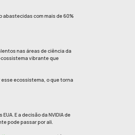
ão abastecidas com mais de 60%
talentos nas áreas de ciência da
ecossistema vibrante que
 esse ecossistema, o que torna
 EUA. E a decisão da NVIDIA de
nte pode passar por ali.