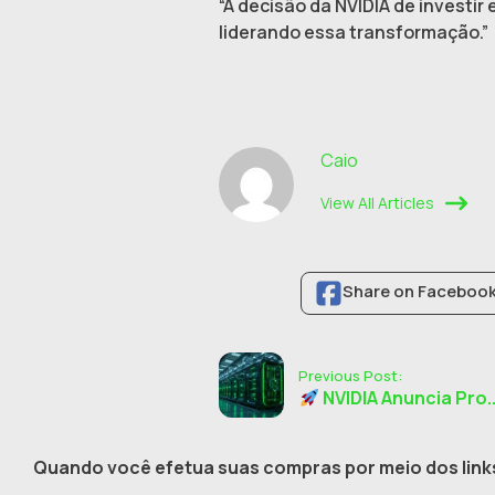
“A decisão da NVIDIA de investi
liderando essa transformação.”
Caio
View All Articles
Share on Faceboo
Previous Post:
NVIDIA Anuncia Pro..
Quando você efetua suas compras por meio dos links