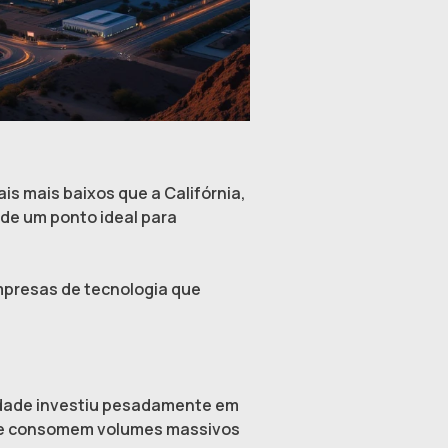
s mais baixos que a Califórnia,
ade um ponto ideal para
empresas de tecnologia que
cidade investiu pesadamente em
 que consomem volumes massivos