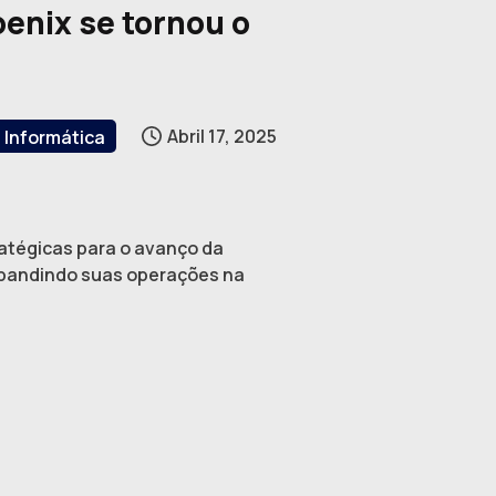
oenix se tornou o
Abril 17, 2025
Informática
atégicas para o avanço da
 expandindo suas operações na