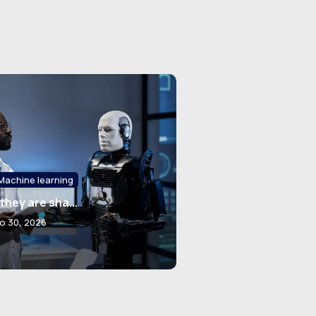
 Machine learning
they are sha...
ho 30, 2026