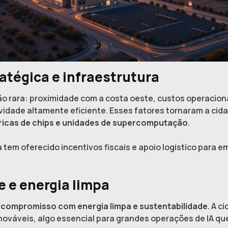
atégica e infraestrutura
 rara: proximidade com a costa oeste, custos operacionai
vidade altamente eficiente. Esses fatores tornaram a cid
bricas de chips e unidades de supercomputação
.
a tem oferecido incentivos fiscais e apoio logístico para 
 e energia limpa
o
compromisso com energia limpa e sustentabilidade
. A 
renováveis, algo essencial para grandes operações de IA