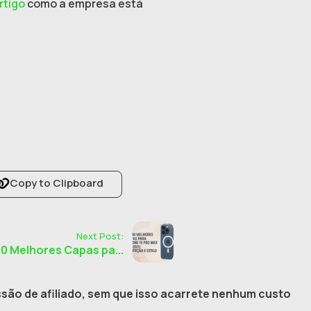
rtigo
como a empresa está
Copy to Clipboard
Next Post:
10 Melhores Capas pa...
são de afiliado, sem que isso acarrete nenhum custo