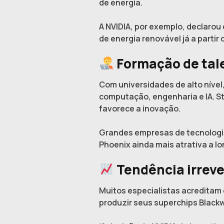
de energia.
A NVIDIA, por exemplo, declaro
de energia renovável já a partir 
Formação de tal
Com universidades de alto nível
computação, engenharia e IA. S
favorece a inovação.
Grandes empresas de tecnologia
Phoenix ainda mais atrativa a l
Tendência irreve
Muitos especialistas acreditam 
produzir seus superchips Blackwe