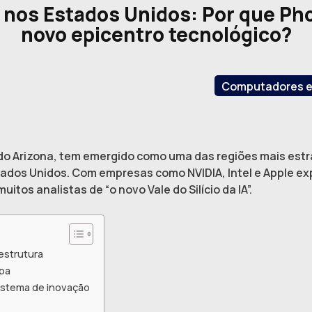
A nos Estados Unidos: Por que Ph
novo epicentro tecnológico?
Computadores e 
 do Arizona, tem emergido como uma das regiões mais estr
s Estados Unidos. Com empresas como NVIDIA, Intel e Apple
itos analistas de “o novo Vale do Silício da IA”.
aestrutura
mpa
istema de inovação