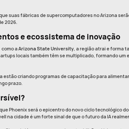
u que suas fábricas de supercomputadores no Arizona ser
de 2026.
entos e ecossistema de inovação
, como a
Arizona State University
, a região atrai e forma 
tartups locais também têm se multiplicado, formando um 
 estão criando programas de capacitação para alimentar
ongo prazo.
rsível?
que Phoenix será o epicentro do novo ciclo tecnológico dos
ll na cidade é um forte sinal de que o futuro da IA realme