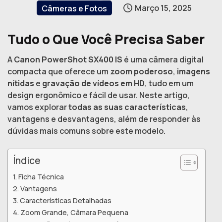
Março 15, 2025
Câmeras e Fotos
Tudo o Que Você Precisa Saber
A
Canon PowerShot SX400 IS
é uma câmera digital
compacta que oferece um
zoom poderoso
,
imagens
nítidas
e
gravação de vídeos em HD
, tudo em um
design ergonômico e fácil de usar. Neste artigo,
vamos explorar
todas as suas características
,
vantagens e desvantagens, além de responder às
dúvidas mais comuns sobre este modelo.
Índice
Ficha Técnica
Vantagens
Características Detalhadas
Zoom Grande, Câmara Pequena