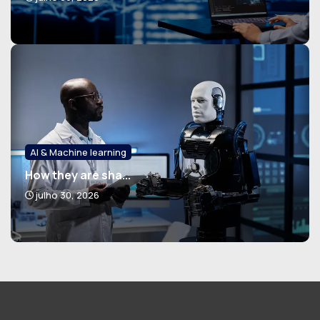
AI & Machine learning
How they are sha...
julho 30, 2026