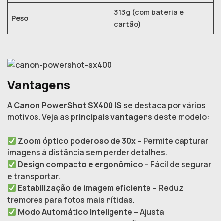
313g (com bateria e
Peso
cartão)
Vantagens
A
Canon PowerShot SX400 IS
se destaca por vários
motivos. Veja as
principais vantagens
deste modelo:
Zoom óptico poderoso de 30x
– Permite capturar
imagens à distância sem perder detalhes.
Design compacto e ergonômico
– Fácil de segurar
e transportar.
Estabilização de imagem eficiente
– Reduz
tremores para fotos mais nítidas.
Modo Automático Inteligente
– Ajusta