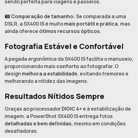
sendo perfeita para viagens e passeios.
Comparação de tamanho:
Se comparada a uma
DSLR, a SX400 IS é muito
mais portátil e prática
, mas
ainda oferece
ótimos recursos ópticos
.
Fotografia Estável e Confortável
A pegada ergonômica da SX400 IS facilita o manuseio,
proporcionando mais
conforto
ao fotografar. O
design
melhora a estabilidade
, evitando tremores e
melhorando a nitidez das imagens.
Resultados Nítidos Sempre
Graças ao processador
DIGIC 4+
e à estabilização de
imagem, a PowerShot SX400 IS entrega fotos
detalhadas e bem definidas
, mesmo em condições
desafiadoras.