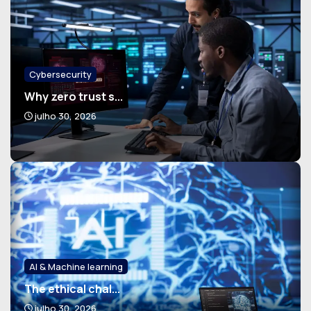
Cybersecurity
Why zero trust s...
julho 30, 2026
AI & Machine learning
The ethical chal...
julho 30, 2026