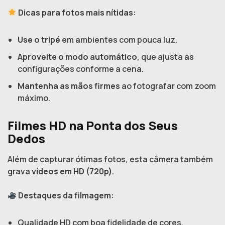
Dicas para fotos mais nítidas:
Use o tripé
em ambientes com pouca luz.
Aproveite o modo automático
, que ajusta as
configurações conforme a cena.
Mantenha as mãos firmes
ao fotografar com zoom
máximo.
Filmes HD na Ponta dos Seus
Dedos
Além de capturar ótimas fotos, esta câmera também
grava
vídeos em HD (720p)
.
Destaques da filmagem:
Qualidade HD com boa fidelidade de cores.