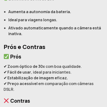
Aumenta a autonomia da bateria.
Ideal para viagens longas.
Ativado automaticamente quando a câmera está
inativa.
Prós e Contras
Prós
✔
Zoom óptico de 30x
com boa qualidade.
✔
Fácil de usar
, ideal para iniciantes.
✔
Estabilização de imagem eficaz.
✔
Preço acessível
em comparação com câmeras
DSLR.
Contras