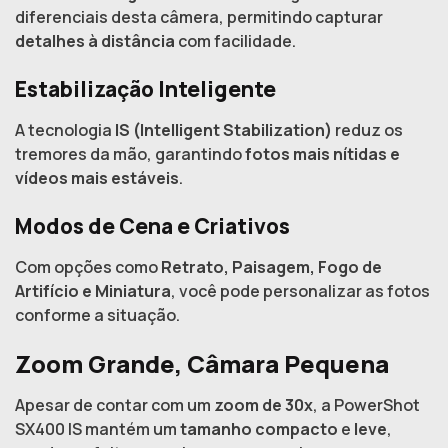
diferenciais desta câmera, permitindo capturar
detalhes à distância
com facilidade.
Estabilização Inteligente
A tecnologia
IS (Intelligent Stabilization)
reduz os
tremores da mão, garantindo
fotos mais nítidas e
vídeos mais estáveis
.
Modos de Cena e Criativos
Com opções como
Retrato, Paisagem, Fogo de
Artifício e Miniatura
, você pode personalizar as fotos
conforme a situação.
Zoom Grande, Câmara Pequena
Apesar de contar com um
zoom de 30x
, a PowerShot
SX400 IS mantém um
tamanho compacto
e
leve
,