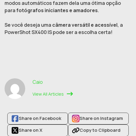
modos automáticos fazem dela uma ótima opção
para
fotógrafos iniciantes e amadores
.
Se você deseja uma
câmera versátil e acessível
, a
PowerShot SX400 IS pode ser a escolha certa!
Caio
View All Articles
Share on Facebook
Share on Instagram
Share on X
Copy to Clipboard