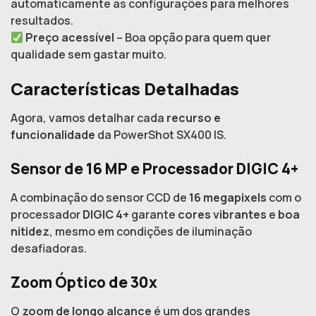
automaticamente as configurações para melhores
resultados.
Preço acessível
– Boa opção para quem quer
qualidade sem gastar muito.
Características Detalhadas
Agora, vamos detalhar cada
recurso e
funcionalidade
da PowerShot SX400 IS.
Sensor de 16 MP e Processador DIGIC 4+
A combinação do sensor CCD de
16 megapixels
com o
processador
DIGIC 4+
garante
cores vibrantes
e
boa
nitidez
, mesmo em condições de iluminação
desafiadoras.
Zoom Óptico de 30x
O
zoom de longo alcance
é um dos grandes