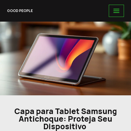
GOOD PEOPLE
Skip
to
content
Capa para Tablet Samsung
Antichoque: Proteja Seu
Dispositivo