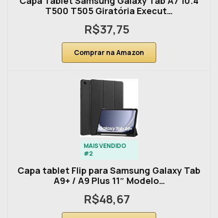
Capa Tablet Samsung Galaxy Tab A7 10.4
T500 T505 Giratória Execut…
R$37,75
Comprar na Amazon
MAIS VENDIDO
#2
Capa tablet Flip para Samsung Galaxy Tab
A9+ / A9 Plus 11″ Modelo…
R$48,67