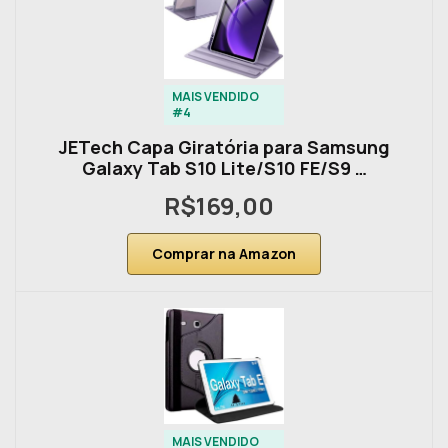
MAIS VENDIDO
#4
JETech Capa Giratória para Samsung
Galaxy Tab S10 Lite/S10 FE/S9 …
R$169,00
Comprar na Amazon
MAIS VENDIDO