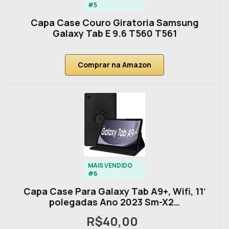
#5
Capa Case Couro Giratoria Samsung
Galaxy Tab E 9.6 T560 T561
Comprar na Amazon
MAIS VENDIDO
#6
Capa Case Para Galaxy Tab A9+, Wifi, 11′
polegadas Ano 2023 Sm-X2…
R$40,00