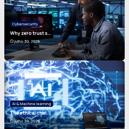
Cybersecurity
Why zero trust s...
julho 30, 2026
AI & Machine learning
The ethical chal...
julho 30, 2026