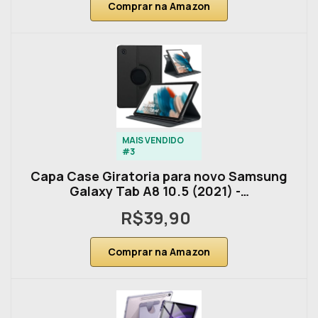
Comprar na Amazon
MAIS VENDIDO
#3
Capa Case Giratoria para novo Samsung
Galaxy Tab A8 10.5 (2021) -…
R$39,90
Comprar na Amazon