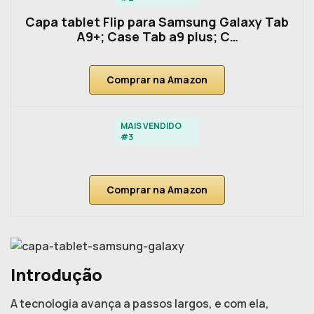
Capa tablet Flip para Samsung Galaxy Tab
A9+; Case Tab a9 plus; C…
Comprar na Amazon
MAIS VENDIDO
#3
Comprar na Amazon
Introdução
A tecnologia avança a passos largos, e com ela,