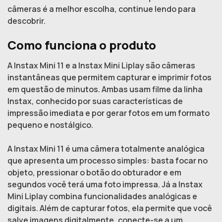
câmeras é a melhor escolha, continue lendo para
descobrir.
Como funciona o produto
A Instax Mini 11 e a Instax Mini Liplay são câmeras
instantâneas que permitem capturar e imprimir fotos
em questão de minutos. Ambas usam filme da linha
Instax, conhecido por suas características de
impressão imediata e por gerar fotos em um formato
pequeno e nostálgico.
A Instax Mini 11 é uma câmera totalmente analógica
que apresenta um processo simples: basta focar no
objeto, pressionar o botão do obturador e em
segundos você terá uma foto impressa. Já a Instax
Mini Liplay combina funcionalidades analógicas e
digitais. Além de capturar fotos, ela permite que você
salve imagens digitalmente, conecte-se a um