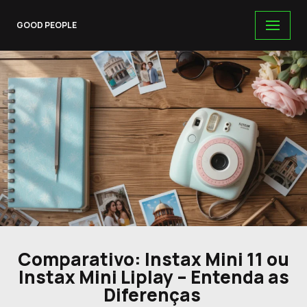
GOOD PEOPLE
Skip
to
content
Comparativo: Instax Mini 11 ou
Instax Mini Liplay – Entenda as
Diferenças