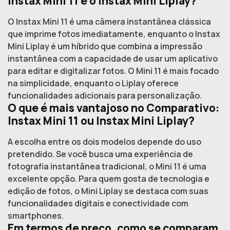
Instax Mini 11 e o Instax Mini Liplay?
O Instax Mini 11 é uma câmera instantânea clássica
que imprime fotos imediatamente, enquanto o Instax
Mini Liplay é um híbrido que combina a impressão
instantânea com a capacidade de usar um aplicativo
para editar e digitalizar fotos. O Mini 11 é mais focado
na simplicidade, enquanto o Liplay oferece
funcionalidades adicionais para personalização.
O que é mais vantajoso no Comparativo:
Instax Mini 11 ou Instax Mini Liplay?
A escolha entre os dois modelos depende do uso
pretendido. Se você busca uma experiência de
fotografia instantânea tradicional, o Mini 11 é uma
excelente opção. Para quem gosta de tecnologia e
edição de fotos, o Mini Liplay se destaca com suas
funcionalidades digitais e conectividade com
smartphones.
Em termos de preço, como se comparam