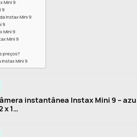
x Mini 9
i 9
a Instax Mini 9
i 9
 Mini 9
tax Mini 9
s preços?
 Instax Mini 9
Câmera instantânea Instax Mini 9 – azu
2 x 1…