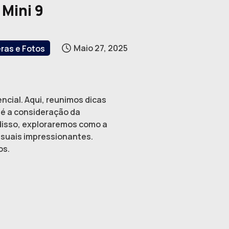
 Mini 9
Maio 27, 2025
as e Fotos
ncial. Aqui, reunimos dicas
até a consideração da
disso, exploraremos como a
isuais impressionantes.
os.