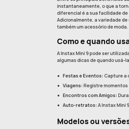
instantaneamente, o que a torn
diferencial é a sua facilidade 
Adicionalmente, a variedade de
também um acessório de moda.
Como e quando usar
A Instax Mini 9 pode ser utiliza
algumas dicas de quando usá-la
Festas e Eventos:
Capture a 
Viagens:
Registre momentos es
Encontros com Amigos:
Dura
Auto-retratos:
A Instax Mini 
Modelos ou versões 