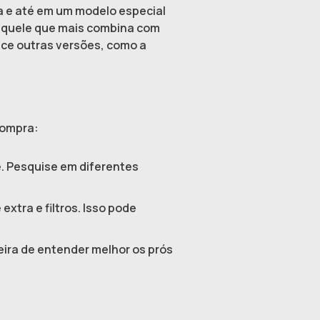
ja e até em um modelo especial
 aquele que mais combina com
rece outras versões, como a
compra:
e. Pesquise em diferentes
xtra e filtros. Isso pode
ira de entender melhor os prós