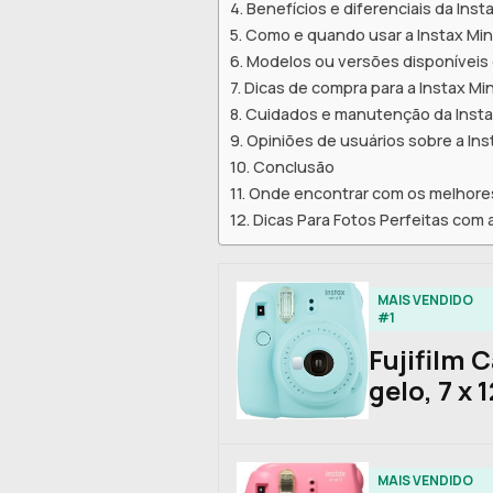
Benefícios e diferenciais da Insta
Como e quando usar a Instax Min
Modelos ou versões disponíveis d
Dicas de compra para a Instax Min
Cuidados e manutenção da Instax
Opiniões de usuários sobre a Ins
Conclusão
Onde encontrar com os melhore
Dicas Para Fotos Perfeitas com a
MAIS VENDIDO
#1
Fujifilm 
gelo, 7 x 1
MAIS VENDIDO