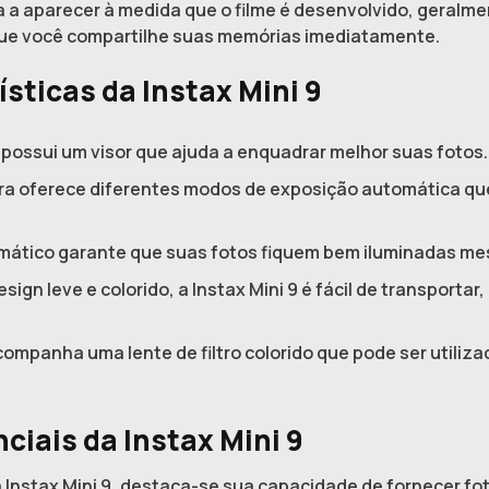
a aparecer à medida que o filme é desenvolvido, geralm
 que você compartilhe suas memórias imediatamente.
ísticas da Instax Mini 9
9 possui um visor que ajuda a enquadrar melhor suas fotos.
a oferece diferentes modos de exposição automática que
mático garante que suas fotos fiquem bem iluminadas me
ign leve e colorido, a Instax Mini 9 é fácil de transportar
ompanha uma lente de filtro colorido que pode ser utiliza
nciais da Instax Mini 9
da Instax Mini 9, destaca-se sua capacidade de fornecer f