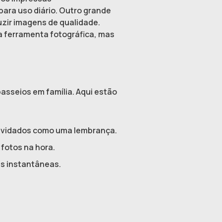
ara uso diário. Outro grande
uzir imagens de qualidade.
a ferramenta fotográfica, mas
passeios em família. Aqui estão
onvidados como uma lembrança.
fotos na hora.
s instantâneas.