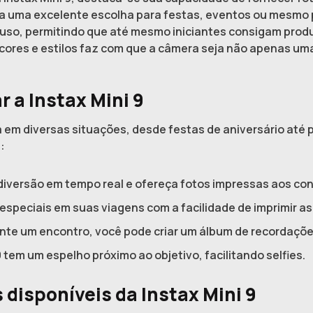
a uma excelente escolha para festas, eventos ou mesmo p
de uso, permitindo que até mesmo iniciantes consigam prod
 cores e estilos faz com que a câmera seja não apenas um
 a Instax Mini 9
da em diversas situações, desde festas de aniversário até 
:
diversão em tempo real e ofereça fotos impressas aos c
peciais em suas viagens com a facilidade de imprimir as 
nte um encontro, você pode criar um álbum de recordaçõe
9 tem um espelho próximo ao objetivo, facilitando selfies.
disponíveis da Instax Mini 9