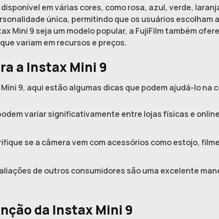
 disponível em várias cores, como rosa, azul, verde, laran
ersonalidade única, permitindo que os usuários escolham
stax Mini 9 seja um modelo popular, a FujiFilm também ofe
0, que variam em recursos e preços.
a a Instax Mini 9
ax Mini 9, aqui estão algumas dicas que podem ajudá-lo na 
odem variar significativamente entre lojas físicas e onlin
ifique se a câmera vem com acessórios como estojo, filme e
aliações de outros consumidores são uma excelente mane
ção da Instax Mini 9