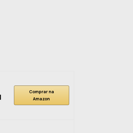
Comprar na
l
Amazon