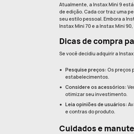
Atualmente, a Instax Mini 9 está
de edição. Cada cor traz uma p
seu estilo pessoal. Embora a In
Instax Mini 70 e a Instax Mini 9
Dicas de compra par
Se você decidiu adquirir a Inst
Pesquise preços:
Os preços p
estabelecimentos.
Considere os acessórios:
Ver
otimizar seu investimento.
Leia opiniões de usuários:
Av
e contras do produto.
Cuidados e manuten