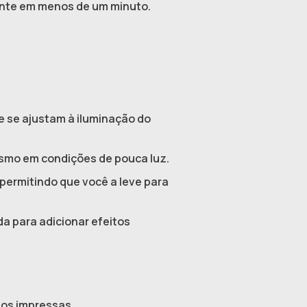
ente em menos de um minuto.
 se ajustam à iluminação do
smo em condições de pouca luz.
, permitindo que você a leve para
da para adicionar efeitos
otos impressas