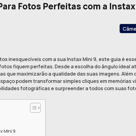
Para Fotos Perfeitas com a Instax
Câmer
s inesquecíveis com a sua Instax Mini 9, este guia é esse
 fotos fiquem perfeitas. Desde a escolha do ângulo ideal 
as que maximizarão a qualidade das suas imagens. Além 
 espaço podem transformar simples cliques em memórias v
ilidades fotográficas e surpreender a todos com suas fot
x Mini 9