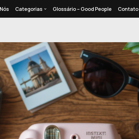
 Nós
Categorias
Glossário – Good People
Contato