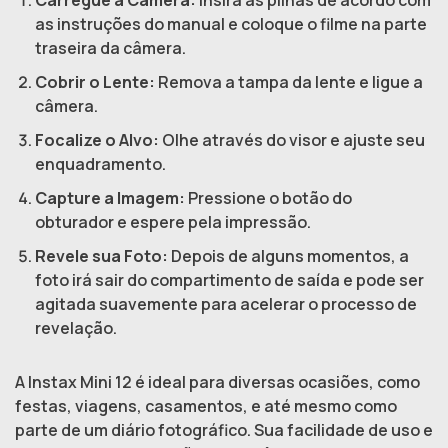
Carregue a Câmera:
Insira as pilhas de acordo com
as instruções do manual e coloque o filme na parte
traseira da câmera.
Cobrir o Lente:
Remova a tampa da lente e ligue a
câmera.
Focalize o Alvo:
Olhe através do visor e ajuste seu
enquadramento.
Capture a Imagem:
Pressione o botão do
obturador e espere pela impressão.
Revele sua Foto:
Depois de alguns momentos, a
foto irá sair do compartimento de saída e pode ser
agitada suavemente para acelerar o processo de
revelação.
A Instax Mini 12 é ideal para diversas ocasiões, como
festas, viagens, casamentos, e até mesmo como
parte de um diário fotográfico. Sua facilidade de uso e