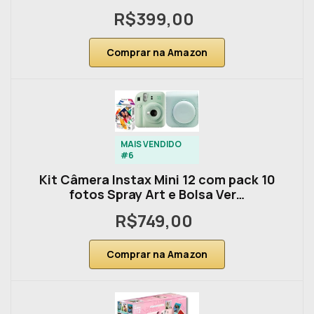
R$399,00
Comprar na Amazon
MAIS VENDIDO
#6
Kit Câmera Instax Mini 12 com pack 10
fotos Spray Art e Bolsa Ver…
R$749,00
Comprar na Amazon