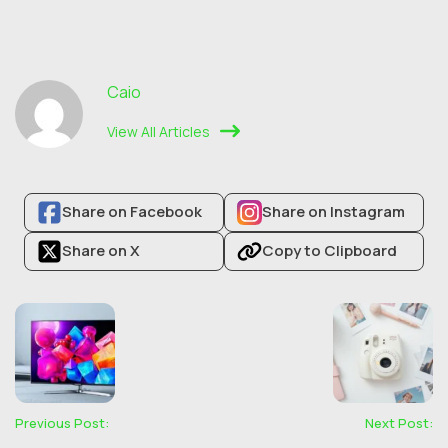
Caio
View All Articles
Share on Facebook
Share on Instagram
Share on X
Copy to Clipboard
Previous Post:
Next Post: