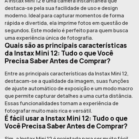
A Instax Mini 12 é uma câmera instantânea que
destaca-se pela sua facilidade de uso e design
moderno. Ideal para capturar momentos de forma
rápida e divertida, ela imprime fotos em questão de
segundos. Este modelo é perfeito para quem busca
uma experiência única de fotografia.
Quais são as principais características
da Instax Mini 12: Tudo o que Você
Precisa Saber Antes de Comprar?
Entre as principais características da Instax Mini 12,
destacam-se a qualidade da imagem, suas funções
de ajuste automático de exposição e um modo macro
que permite capturar detalhes a uma curta distância.
Essas funcionalidades tornam a experiência de
fotografar muito mais rica e versátil.
É fácil usar a Instax Mini 12: Tudo o que
Você Precisa Saber Antes de Comprar?
Sim, a Instax Mini 12 é projetada para ser muito fácil