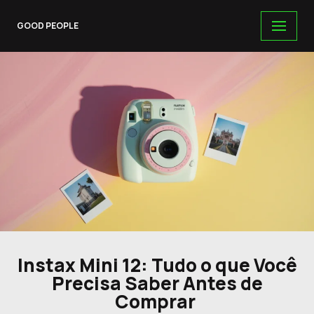
GOOD PEOPLE
Skip
to
content
Instax Mini 12: Tudo o que Você
Precisa Saber Antes de
Comprar