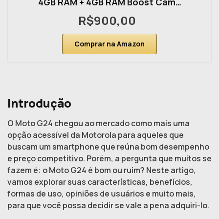
4GB RAM + 4GB RAM Boost Cam…
R$900,00
Comprar na Amazon
Introdução
O Moto G24 chegou ao mercado como mais uma
opção acessível da Motorola para aqueles que
buscam um smartphone que reúna bom desempenho
e preço competitivo. Porém, a pergunta que muitos se
fazem é: o Moto G24 é bom ou ruim? Neste artigo,
vamos explorar suas características, benefícios,
formas de uso, opiniões de usuários e muito mais,
para que você possa decidir se vale a pena adquiri-lo.