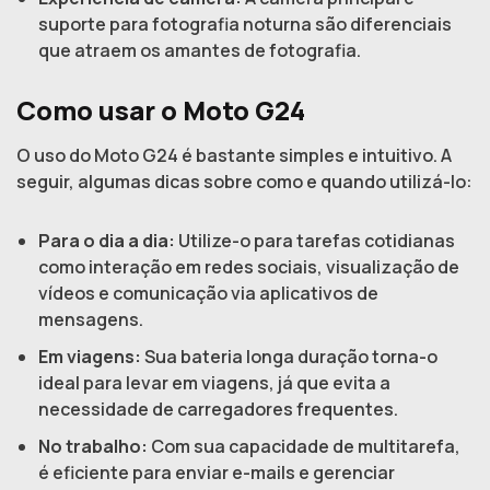
suporte para fotografia noturna são diferenciais
que atraem os amantes de fotografia.
Como usar o Moto G24
O uso do Moto G24 é bastante simples e intuitivo. A
seguir, algumas dicas sobre como e quando utilizá-lo:
Para o dia a dia:
Utilize-o para tarefas cotidianas
como interação em redes sociais, visualização de
vídeos e comunicação via aplicativos de
mensagens.
Em viagens:
Sua bateria longa duração torna-o
ideal para levar em viagens, já que evita a
necessidade de carregadores frequentes.
No trabalho:
Com sua capacidade de multitarefa,
é eficiente para enviar e-mails e gerenciar