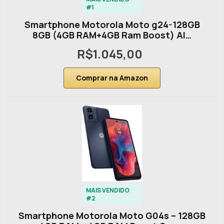
#1
Smartphone Motorola Moto g24-128GB
8GB (4GB RAM+4GB Ram Boost) AI…
R$1.045,00
Comprar na Amazon
MAIS VENDIDO
#2
Smartphone Motorola Moto G04s – 128GB