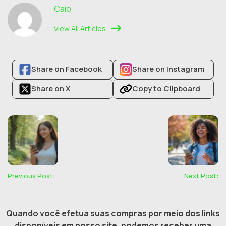
Caio
View All Articles
Share on Facebook
Share on Instagram
Share on X
Copy to Clipboard
Previous Post:
Next Post:
Quando você efetua suas compras por meio dos links
disponíveis em nosso site, podemos receber uma