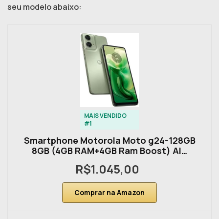
seu modelo abaixo:
MAIS VENDIDO
#1
Smartphone Motorola Moto g24-128GB
8GB (4GB RAM+4GB Ram Boost) AI…
R$1.045,00
Comprar na Amazon