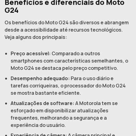
Benefícios e diferenciais do Moto
G24
Os benefícios do Moto G24 são diversos e abrangem
desde a acessibilidade até recursos tecnológicos.
Veja alguns dos principais:
Preço acessível:
Comparado a outros
smartphones com características semelhantes, o
Moto G24 se destaca pelo preço competitivo.
Desempenho adequado:
Para o uso diário e
tarefas corriqueiras, o processador do Moto G24
se mostra bastante eficiente.
Atualizações de software:
A Motorola tem se
esforçado em disponibilizar atualizações
frequentes, melhorando a segurança e a
experiência do usuário.
Experiência de câmera:
A câmera principal e