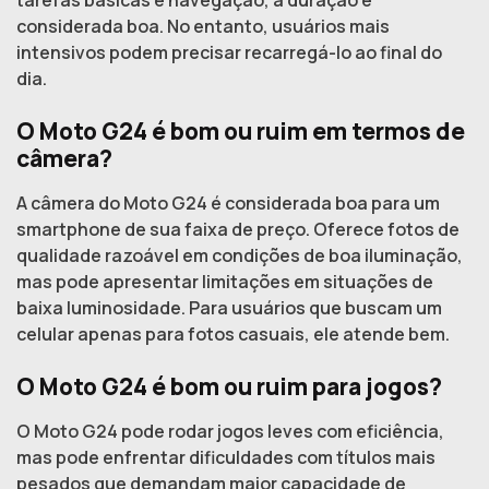
tarefas básicas e navegação, a duração é
considerada boa. No entanto, usuários mais
intensivos podem precisar recarregá-lo ao final do
dia.
O Moto G24 é bom ou ruim em termos de
câmera?
A câmera do Moto G24 é considerada boa para um
smartphone de sua faixa de preço. Oferece fotos de
qualidade razoável em condições de boa iluminação,
mas pode apresentar limitações em situações de
baixa luminosidade. Para usuários que buscam um
celular apenas para fotos casuais, ele atende bem.
O Moto G24 é bom ou ruim para jogos?
O Moto G24 pode rodar jogos leves com eficiência,
mas pode enfrentar dificuldades com títulos mais
pesados que demandam maior capacidade de