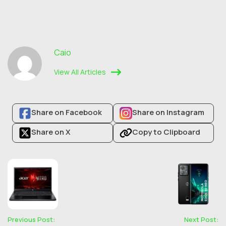
Caio
View All Articles
Share on Facebook
Share on Instagram
Share on X
Copy to Clipboard
Previous Post:
Next Post: