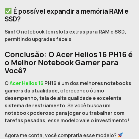
É possível expandir a memória RAM e
SSD?
Sim! O notebook tem
slots extras para RAM e SSD
,
permitindo upgrades fáceis.
Conclusão: O Acer Helios 16 PH16 é
o Melhor Notebook Gamer para
Você?
O
Acer Helios 16
PH16
é um dos
melhores notebooks
gamers da atualidade
, oferecendo
ótimo
desempenho, tela de alta qualidade e excelente
sistema de resfriamento
. Se você busca um
notebook poderoso para jogar ou trabalhar com
tarefas pesadas
, esse modelo
vale o investimento
!
Agora me conta, você compraria esse modelo?