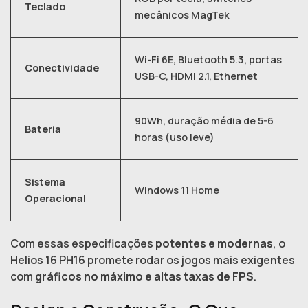
Teclado
mecânicos MagTek
Wi-Fi 6E, Bluetooth 5.3, portas
Conectividade
USB-C, HDMI 2.1, Ethernet
90Wh, duração média de 5-6
Bateria
horas (uso leve)
Sistema
Windows 11 Home
Operacional
Com essas especificações
potentes e modernas
, o
Helios 16 PH16 promete rodar os jogos mais exigentes
com
gráficos no máximo e altas taxas de FPS
.