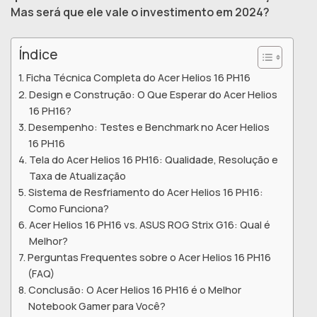
Mas será que ele vale o investimento em 2024?
Índice
Ficha Técnica Completa do Acer Helios 16 PH16
Design e Construção: O Que Esperar do Acer Helios
16 PH16?
Desempenho: Testes e Benchmark no Acer Helios
16 PH16
Tela do Acer Helios 16 PH16: Qualidade, Resolução e
Taxa de Atualização
Sistema de Resfriamento do Acer Helios 16 PH16:
Como Funciona?
Acer Helios 16 PH16 vs. ASUS ROG Strix G16: Qual é
Melhor?
Perguntas Frequentes sobre o Acer Helios 16 PH16
(FAQ)
Conclusão: O Acer Helios 16 PH16 é o Melhor
Notebook Gamer para Você?