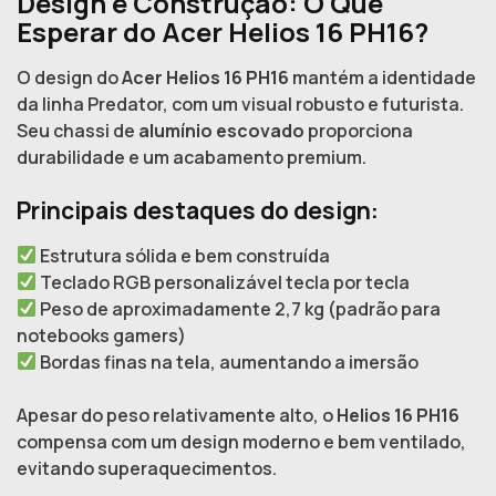
Design e Construção: O Que
Esperar do Acer Helios 16 PH16?
O design do
Acer Helios 16 PH16
mantém a identidade
da linha Predator, com um visual robusto e futurista.
Seu chassi de
alumínio escovado
proporciona
durabilidade e um acabamento premium.
Principais destaques do design:
Estrutura sólida e bem construída
Teclado RGB personalizável tecla por tecla
Peso de aproximadamente 2,7 kg (padrão para
notebooks gamers)
Bordas finas na tela, aumentando a imersão
Apesar do peso relativamente alto, o
Helios 16 PH16
compensa com um design moderno e bem ventilado,
evitando superaquecimentos.