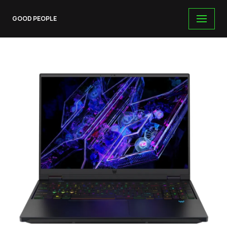
GOOD PEOPLE
Skip
to
content