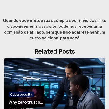
Quando você efetua suas compras por meio dos links
disponíveis em nosso site, podemos receber uma
comissão de afiliado, sem que isso acarrete nenhum
custo adicional para você
Related Posts
Cybersecurity
Why zero trust s...
julho 30, 2026