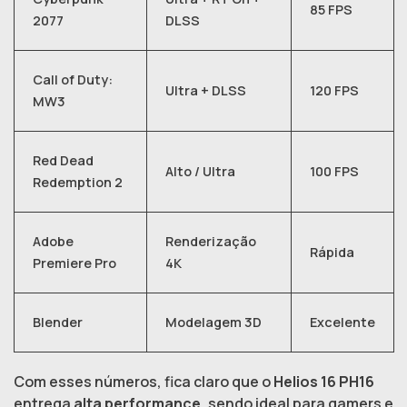
85 FPS
2077
DLSS
Call of Duty:
Ultra + DLSS
120 FPS
MW3
Red Dead
Alto / Ultra
100 FPS
Redemption 2
Adobe
Renderização
Rápida
Premiere Pro
4K
Blender
Modelagem 3D
Excelente
Com esses números, fica claro que o
Helios 16 PH16
entrega
alta performance
, sendo ideal para gamers e