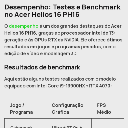
Desempenho: Testes e Benchmark
no Acer Helios 16 PH16
O
desempenho
é um dos grandes destaques do
Acer
Helios 16 PH16
, graças ao
processador Intel de 13ª
geração e às GPUs RTX da NVIDIA
. Ele oferece
ótimos
resultados em jogos e programas pesados
, como
edição de vídeo e modelagem 3D.
Resultados de benchmark
Aqui estão alguns testes realizados com o modelo
equipado com
Intel Core i9-13900HX + RTX 4070
:
Jogo /
Configuração
FPS
Programa
Gráfica
Médio
Cyberpunk
Ultra + RT On +