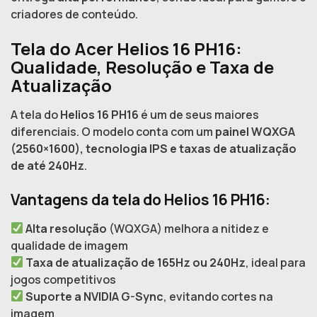
criadores de conteúdo.
Tela do Acer Helios 16 PH16:
Qualidade, Resolução e Taxa de
Atualização
A tela do
Helios 16 PH16
é um de seus maiores
diferenciais. O modelo conta com um
painel WQXGA
(2560×1600), tecnologia IPS e taxas de atualização
de até 240Hz
.
Vantagens da tela do Helios 16 PH16:
Alta resolução
(WQXGA) melhora a nitidez e
qualidade de imagem
Taxa de atualização de 165Hz ou 240Hz
, ideal para
jogos competitivos
Suporte a NVIDIA G-Sync
, evitando cortes na
imagem