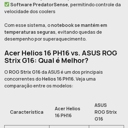
Software PredatorSense
, permitindo controle da
velocidade dos coolers
Com esse sistema, o
notebook se mantém em
temperaturas seguras
, evitando quedas de
desempenho por superaquecimento.
Acer Helios 16 PH16 vs. ASUS ROG
Strix G16: Qual é Melhor?
O
ROG Strix G16
da ASUS é um dos principais
concorrentes do
Helios 16 PH16
. Veja uma
comparação entre os modelos:
ASUS
Acer Helios
Característica
ROG Strix
16 PH16
G16