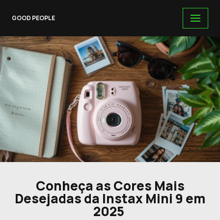
GOOD PEOPLE
Skip
to
content
Conheça as Cores Mais
Desejadas da Instax Mini 9 em
2025