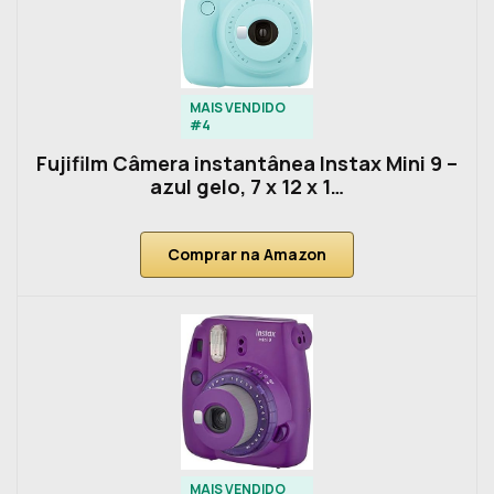
MAIS VENDIDO
#4
Fujifilm Câmera instantânea Instax Mini 9 –
azul gelo, 7 x 12 x 1…
Comprar na Amazon
MAIS VENDIDO