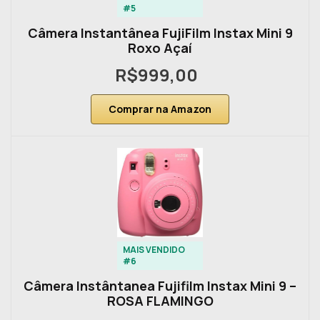
#5
Câmera Instantânea FujiFilm Instax Mini 9
Roxo Açaí
R$999,00
Comprar na Amazon
MAIS VENDIDO
#6
Câmera Instântanea Fujifilm Instax Mini 9 –
ROSA FLAMINGO