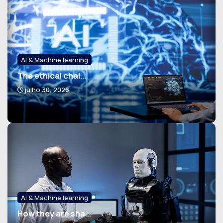
AI & Machine learning
The ethical chal...
julho 30, 2026
AI & Machine learning
How they are sha...