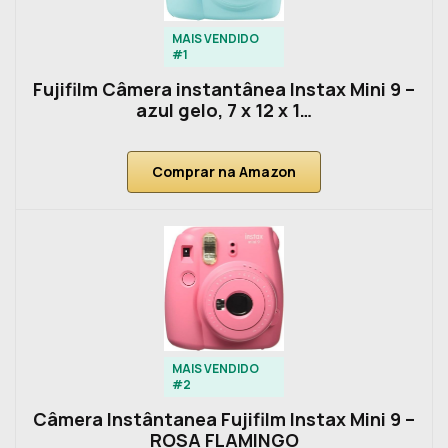
MAIS VENDIDO
#1
Fujifilm Câmera instantânea Instax Mini 9 –
azul gelo, 7 x 12 x 1…
Comprar na Amazon
MAIS VENDIDO
#2
Câmera Instântanea Fujifilm Instax Mini 9 –
ROSA FLAMINGO