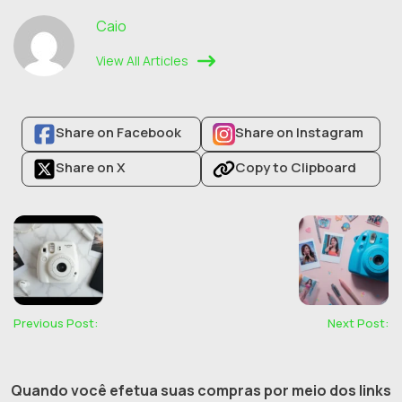
Caio
View All Articles
Share on Facebook
Share on Instagram
Share on X
Copy to Clipboard
Previous Post:
Next Post:
Quando você efetua suas compras por meio dos links