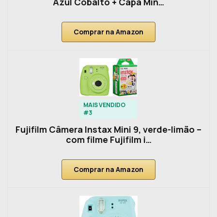
Azul Cobalto + Capa Min…
Comprar na Amazon
MAIS VENDIDO
#3
Fujifilm Câmera Instax Mini 9, verde-limão –
com filme Fujifilm i…
Comprar na Amazon