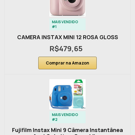
MAIS VENDIDO
#1
CAMERA INSTAX MINI 12 ROSA GLOSS
R$479,65
Comprar na Amazon
MAIS VENDIDO
#2
Fujifilm Instax Mini 9 Câmera Instantânea