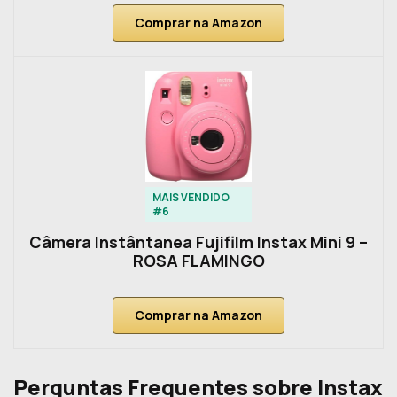
Comprar na Amazon
MAIS VENDIDO
#6
Câmera Instântanea Fujifilm Instax Mini 9 –
ROSA FLAMINGO
Comprar na Amazon
Perguntas Frequentes sobre Instax