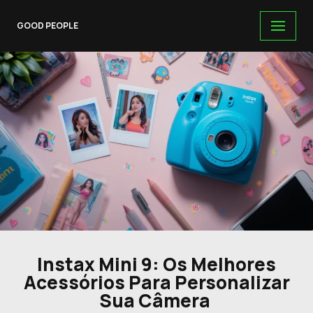
GOOD PEOPLE
Skip
to
content
Instax Mini 9: Os Melhores
Acessórios Para Personalizar
Sua Câmera