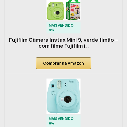
MAIS VENDIDO
#3
Fujifilm Câmera Instax Mini 9, verde-limão –
com filme Fujifilm i…
Comprar na Amazon
MAIS VENDIDO
#4