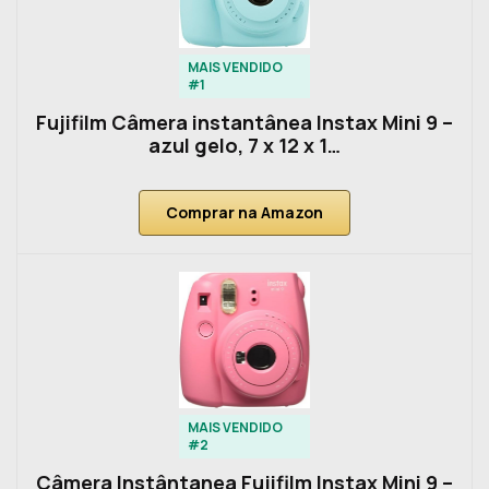
MAIS VENDIDO
#1
Fujifilm Câmera instantânea Instax Mini 9 –
azul gelo, 7 x 12 x 1…
Comprar na Amazon
MAIS VENDIDO
#2
Câmera Instântanea Fujifilm Instax Mini 9 –