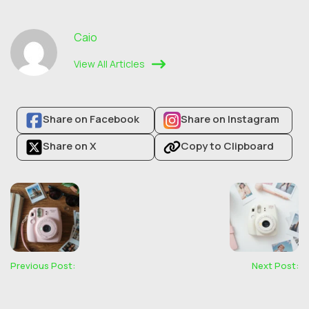
Caio
View All Articles
Share on Facebook
Share on Instagram
Share on X
Copy to Clipboard
Previous Post:
Next Post: