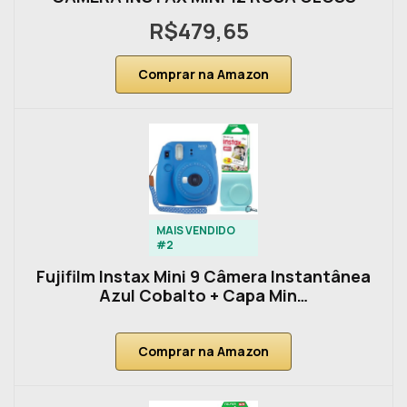
R$479,65
Comprar na Amazon
MAIS VENDIDO
#2
Fujifilm Instax Mini 9 Câmera Instantânea
Azul Cobalto + Capa Min…
Comprar na Amazon