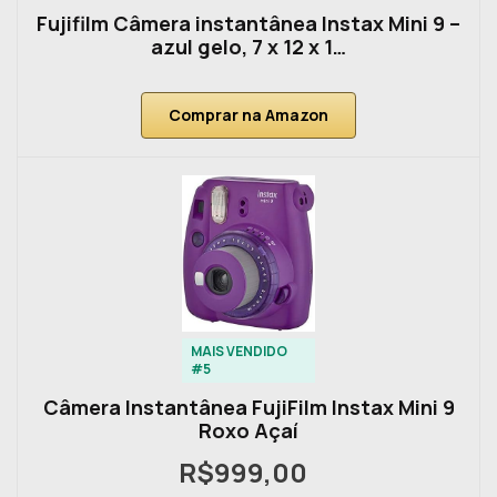
Fujifilm Câmera instantânea Instax Mini 9 –
azul gelo, 7 x 12 x 1…
Comprar na Amazon
MAIS VENDIDO
#5
Câmera Instantânea FujiFilm Instax Mini 9
Roxo Açaí
R$999,00